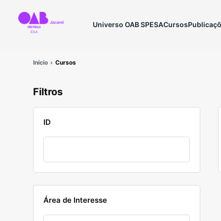
Universo OAB SP
ESA
Cursos
Publicaç
Início
Cursos
Filtros
ID
Área de Interesse