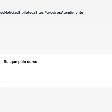
ões
Notícias
Biblioteca
Sites Parceiros
Atendimento
Busque pelo curso