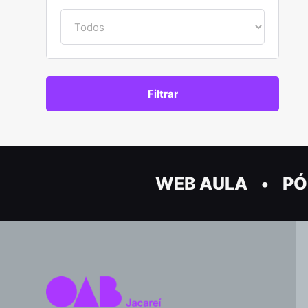
WEB AULA
PÓ