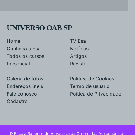
UNIVERSO OAB SP
Home
TV Esa
Conheça a Esa
Notícias
Todos os cursos
Artigos
Presencial
Revista
Galeria de fotos
Política de Cookies
Endereços úteis
Termo de usuario
Fale conosco
Poítica de Privacidade
Cadastro
© Escola Superior de Advocacia da Ordem dos Advogados do