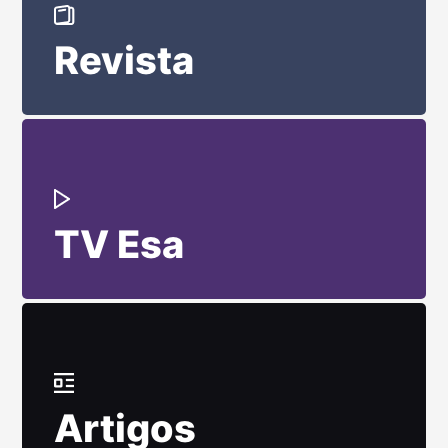
Revista
TV Esa
Artigos