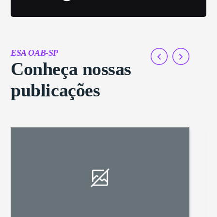
ESA OAB-SP
Conheça nossas
publicações