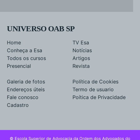
UNIVERSO OAB SP
Home
TV Esa
Conheça a Esa
Notícias
Todos os cursos
Artigos
Presencial
Revista
Galeria de fotos
Política de Cookies
Endereços úteis
Termo de usuario
Fale conosco
Poítica de Privacidade
Cadastro
© Escola Superior de Advocacia da Ordem dos Advogados do