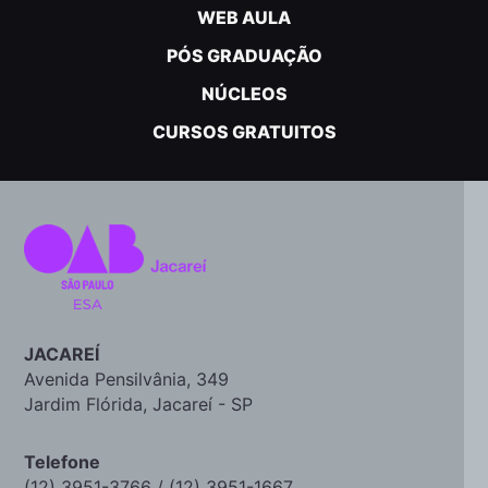
WEB AULA
PÓS GRADUAÇÃO
NÚCLEOS
CURSOS GRATUITOS
JACAREÍ
Avenida Pensilvânia, 349
Jardim Flórida, Jacareí - SP
Telefone
(12) 3951-3766 / (12) 3951-1667