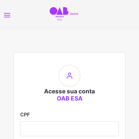
Acesse sua conta
OAB ESA
CPF