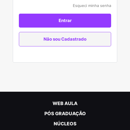
Esqueci minha senha
Entrar
Não sou Cadastrado
WEB AULA
PÓS GRADUAÇÃO
NÚCLEOS