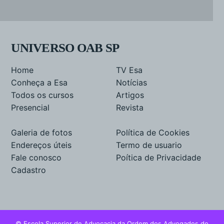
UNIVERSO OAB SP
Home
TV Esa
Conheça a Esa
Notícias
Todos os cursos
Artigos
Presencial
Revista
Galeria de fotos
Política de Cookies
Endereços úteis
Termo de usuario
Fale conosco
Poítica de Privacidade
Cadastro
© Escola Superior de Advocacia da Ordem dos Advogados do