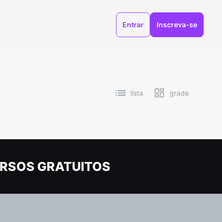
Entrar
Inscreva-se
lista
grade
RSOS GRATUITOS