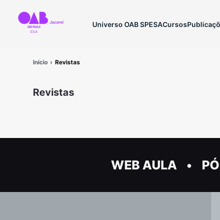
Universo OAB SP
ESA
Cursos
Publicaç
Início
Revistas
Revistas
WEB AULA
PÓ