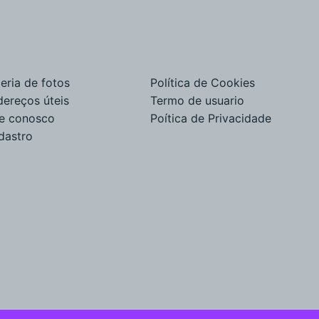
eria de fotos
Política de Cookies
dereços úteis
Termo de usuario
le conosco
Poítica de Privacidade
dastro