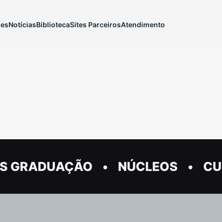
ões
Notícias
Biblioteca
Sites Parceiros
Atendimento
S GRADUAÇÃO
NÚCLEOS
CU